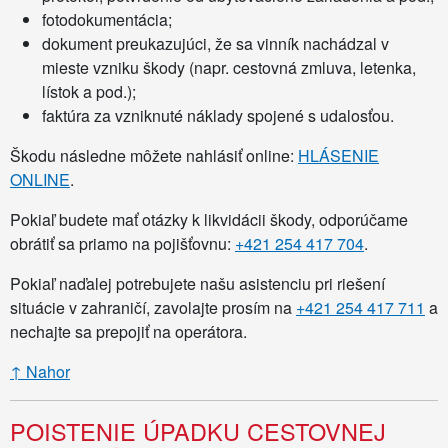
fotodokumentácia;
dokument preukazujúci, že sa vinník nachádzal v
mieste vzniku škody (napr. cestovná zmluva, letenka,
lístok a pod.);
faktúra za vzniknuté náklady spojené s udalosťou.
Škodu následne môžete nahlásiť online:
HLÁSENIE
ONLINE
.
Pokiaľ budete mať otázky k likvidácii škody, odporúčame
obrátiť sa priamo na pojišťovnu:
+421 254 417 704
.
Pokiaľ naďalej potrebujete našu asistenciu pri riešení
situácie v zahraničí, zavolajte prosím na
+421 254 417 711
a
nechajte sa prepojiť na operátora.
↑ Nahor
POISTENIE ÚPADKU CESTOVNEJ